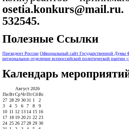
osetia.konkurs@mail.ru
.
532545.
Полезные Ссылки
Президент России
Официальный сайт Государственной Думы 
региональное отделение всероссийской политической партии 
Календарь мероприяти
Август
2026
Пн
Вт
Ср
Чт
Пт
Сб
Вс
27
28
29
30
31
1
2
3
4
5
6
7
8
9
10
11
12
13
14
15
16
17
18
19
20
21
22
23
24
25
26
27
28
29
30
31
1
2
3
4
5
6