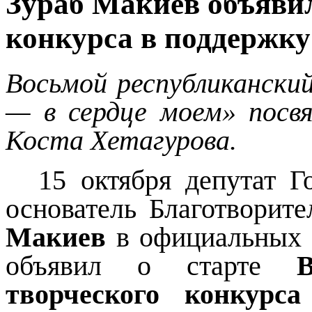
Зураб Макиев объявил
конкурса в поддержку
Восьмой республикански
— в сердце моем» посв
Коста Хетагурова.
15 октября депутат Г
основатель Благотвори
Макиев
в официальных а
объявил о старте
В
творческого конкурса