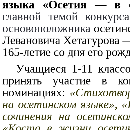
языка «Осетия — в с
главной темой конкурс
основоположника
осетин
Левановича Хетагурова 
165-летие со дня его рож
Учащиеся 1-11 классо
принять участие в ко
номинациях:
«Стихотвор
на осетинском языке», «
сочинения на осетинск
«Коста в жизни осетин