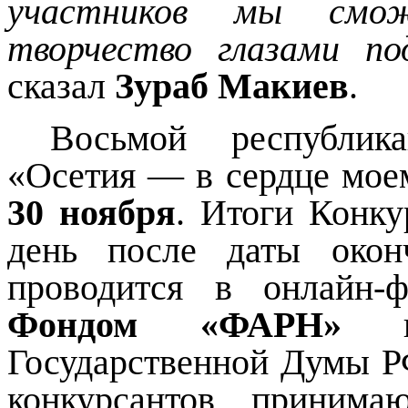
участников мы смо
творчество глазами п
сказал
Зураб Макиев
.
Восьмой республик
«Осетия — в сердце мое
30 ноября
. Итоги Конку
день после даты окон
проводится в онлайн-
Фондом «ФАРН»
Государственной Думы 
конкурсантов принима