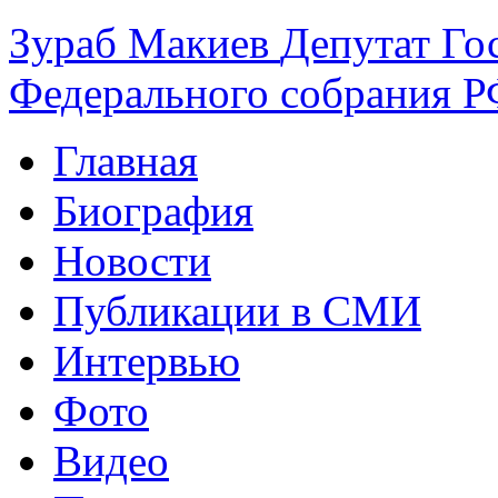
Зураб
Макиев
Депутат Го
Федерального собрания РФ
Главная
Биография
Новости
Публикации в СМИ
Интервью
Фото
Видео