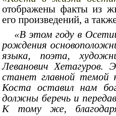
отображены факты из жи
его произведений, а такж
«В этом году в Осети
рождения основоположн
языка, поэта, худож
Леванович Хетагуров. 
станет главной темой н
Коста оставил нам бо
должны беречь и передав
К тому же, благодар