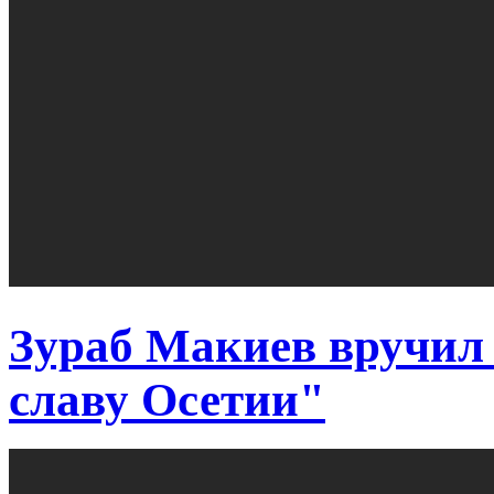
Зураб Макиев вручил 
славу Осетии"