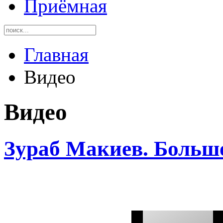
Приёмная
Главная
Видео
Видео
Зураб Макиев. Больш