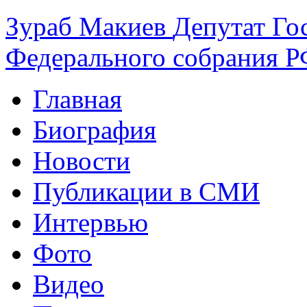
Зураб
Макиев
Депутат Го
Федерального собрания РФ
Главная
Биография
Новости
Публикации в СМИ
Интервью
Фото
Видео