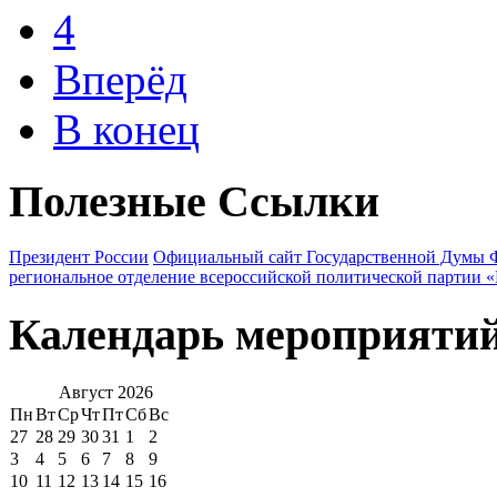
4
Вперёд
В конец
Полезные Ссылки
Президент России
Официальный сайт Государственной Думы 
региональное отделение всероссийской политической партии 
Календарь мероприяти
Август
2026
Пн
Вт
Ср
Чт
Пт
Сб
Вс
27
28
29
30
31
1
2
3
4
5
6
7
8
9
10
11
12
13
14
15
16