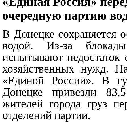
«Единая Россия» пер
очередную партию во
В Донецке сохраняется о
водой. Из-за блокад
испытывают недостаток 
хозяйственных нужд. 
«Единой России». В г
Донецке привезли 83,
жителей города груз пе
отделений партии.