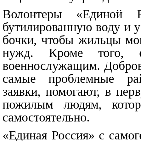
Волонтеры «Единой Р
бутилированную воду и у
бочки, чтобы жильцы мо
нужд. Кроме того, е
военнослужащим. Добров
самые проблемные ра
заявки, помогают, в пер
пожилым людям, котор
самостоятельно.
«Единая Россия» с самог