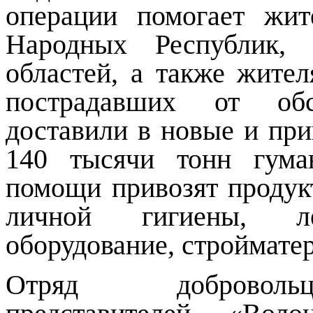
операции помогает жи
Народных Республик, 
областей, а также жите
пострадавших от об
доставили в новые и пр
140 тысячи тонн гума
помощи привозят продук
личной гигиены, л
оборудование, строймате
Отряд добровольц