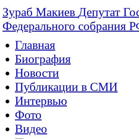
Зураб
Макиев
Депутат Го
Федерального собрания РФ
Главная
Биография
Новости
Публикации в СМИ
Интервью
Фото
Видео