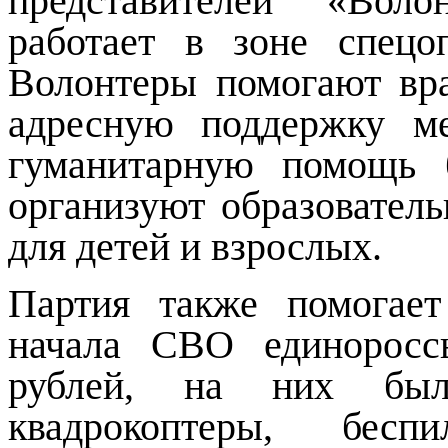
представителей «Воло
работает в зоне спецо
Волонтеры помогают вра
адресную поддержку м
гуманитарную помощь 
организуют образовател
для детей и взрослых.
Партия также помогае
начала СВО единоросс
рублей, на них были
квадрокоптеры, беспи