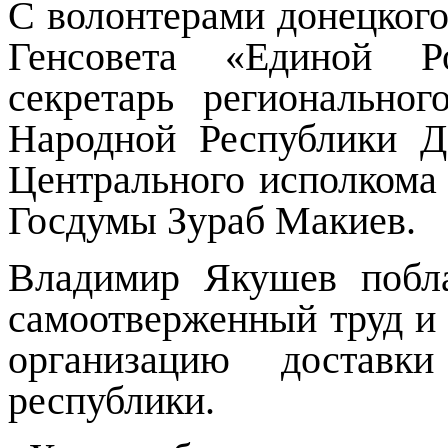
С волонтерами донецкого
Генсовета «Единой Р
секретарь региональног
Народной Республики Д
Центрального исполкома
Госдумы Зураб Макиев.
Владимир Якушев побла
самоотверженный труд и 
организацию доставк
республики.