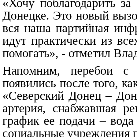
«Хочу поблагодарить за 
Донецке. Это новый вызо
вся наша партийная инф
идут практически из все
помогать», - отметил Вл
Напомним, перебои с 
появились после того, ка
«Северский Донец – Дон
артерия, снабжавшая ре
график ее подачи – вода
социальные учреждения п