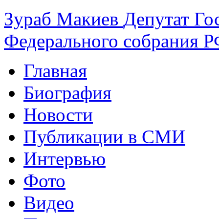
Зураб
Макиев
Депутат Го
Федерального собрания РФ
Главная
Биография
Новости
Публикации в СМИ
Интервью
Фото
Видео