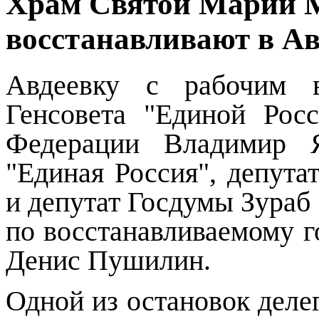
Храм Святой Марии 
восстанавливают в Ав
Авдеевку с рабочим в
Генсовета "Единой Рос
Федерации Владимир 
"Единая Россия", депут
и депутат Госдумы Зураб
по восстанавливаемому 
Денис Пушилин.
Одной из остановок деле