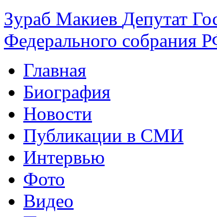
Зураб
Макиев
Депутат Го
Федерального собрания РФ
Главная
Биография
Новости
Публикации в СМИ
Интервью
Фото
Видео