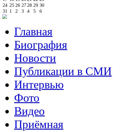
24
25
26
27
28
29
30
31
1
2
3
4
5
6
Главная
Биография
Новости
Публикации в СМИ
Интервью
Фото
Видео
Приёмная