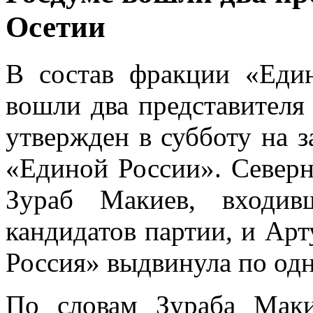
Осетии
В состав фракции «Еди
вошли два представителя
утвержден в субботу на 
«Единой России». Север
Зураб Макиев, входив
кандидатов партии, и Арт
Россия» выдвинула по од
По словам Зураба Маки