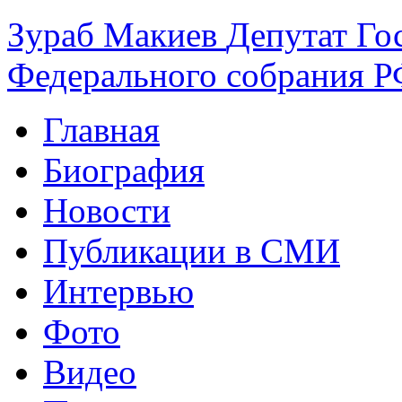
Зураб
Макиев
Депутат Го
Федерального собрания РФ
Главная
Биография
Новости
Публикации в СМИ
Интервью
Фото
Видео