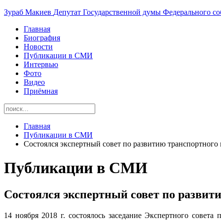
Зураб
Макиев
Депутат Государственной думы Федерального со
Главная
Биография
Новости
Публикации в СМИ
Интервью
Фото
Видео
Приёмная
Главная
Публикации в СМИ
Состоялся экспертный совет по развитию транспортног
Публикации в СМИ
Состоялся экспертный совет по развит
14 ноября 2018 г. состоялось заседание Экспертного сове