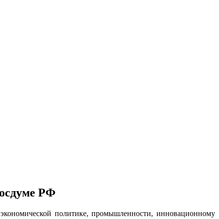
Госдуме РФ
о экономической политике, промышленности, инновационному