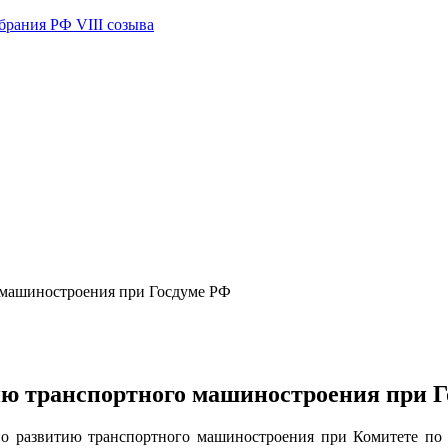
брания РФ VIII созыва
о машиностроения при Госдуме РФ
ию транспортного машиностроения при 
та по развитию транспортного машиностроения при Комитете п