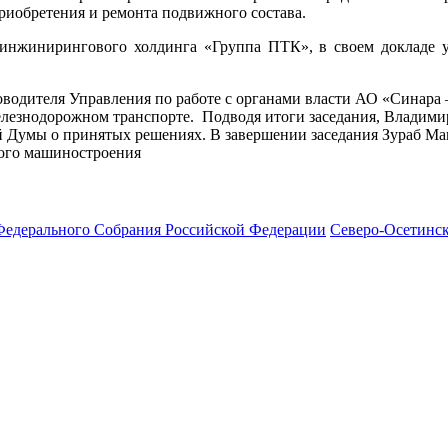
риобретения и ремонта подвижного состава.
инжинирингового холдинга «Группа ПТК», в своем докладе у
водителя Управления по работе с органами власти АО «Синара
елезнодорожном транспорте.
Подводя итоги заседания, Владими
Думы о принятых решениях. В завершении заседания Зураб Мак
ного машиностроения
Федерального Собрания Российской Федерации
Северо-Осетинск