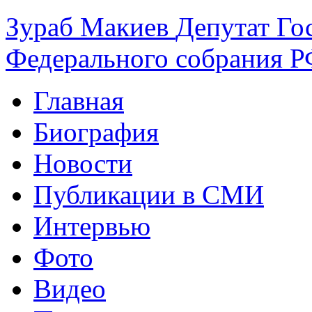
Зураб
Макиев
Депутат Го
Федерального собрания РФ
Главная
Биография
Новости
Публикации в СМИ
Интервью
Фото
Видео