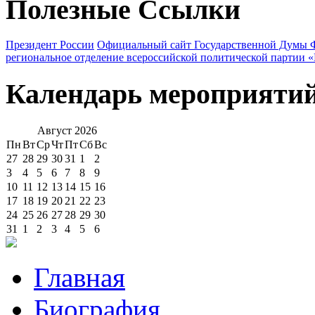
Полезные Ссылки
Президент России
Официальный сайт Государственной Думы 
региональное отделение всероссийской политической партии 
Календарь мероприяти
Август
2026
Пн
Вт
Ср
Чт
Пт
Сб
Вс
27
28
29
30
31
1
2
3
4
5
6
7
8
9
10
11
12
13
14
15
16
17
18
19
20
21
22
23
24
25
26
27
28
29
30
31
1
2
3
4
5
6
Главная
Биография