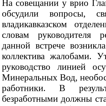
На совещании у врио Гл
обсудили вопросы, с
владикавказском отделе
словам руководителя р
данной встрече возникл
коллектива жалобами. Ут
руководство линией ос
Минеральных Вод, необо
работники. В резуль
безработными должны стат