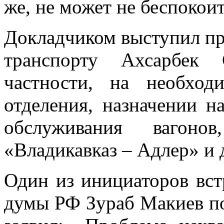
же, не может не беспокои
Докладчиком выступил пр
транспорту Ахсарбек 
частности, на необход
отделения, назначении н
обслуживания вагоно
«Владикавказ – Адлер» и 
Один из инициаторов вст
думы РФ Зураб Макиев по