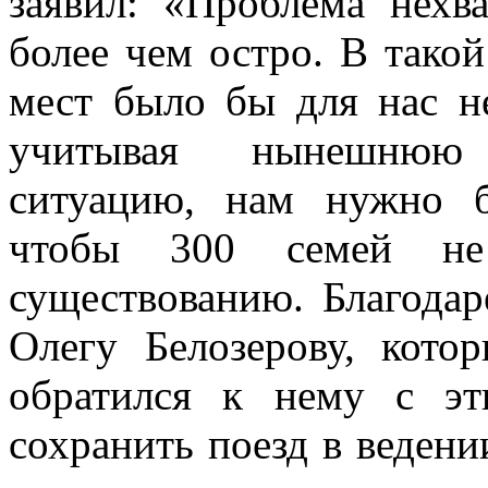
заявил: «Проблема нехв
более чем остро. В тако
мест было бы для нас н
учитывая нынешнюю
ситуацию, нам нужно б
чтобы 300 семей не
существованию. Благод
Олегу Белозерову, кото
обратился к нему с эт
сохранить поезд в ведени