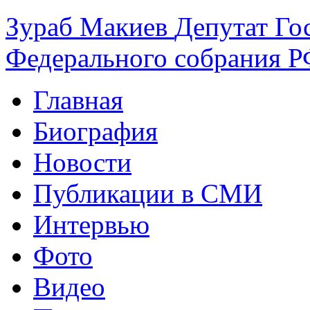
Зураб
Макиев
Депутат Го
Федерального собрания РФ
Главная
Биография
Новости
Публикации в СМИ
Интервью
Фото
Видео