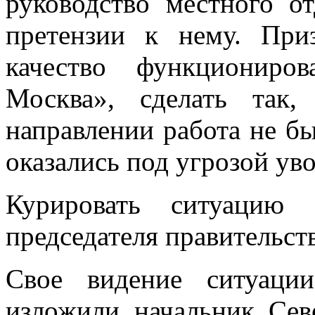
руководство местного о
претензии к нему. При
качество функциониров
Москва», сделать так
направлении работа не бы
оказались под угрозой ув
Курировать ситуацию 
председателя правительст
Свое видение ситуаци
изложили начальник Сев