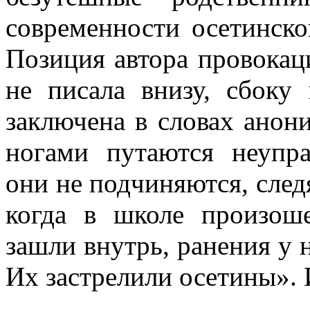
современности осетинско
Позиция автора провокац
не писала внизу, сбоку
заключена в словах анон
ногами путаются неупр
они не подчиняются, следя
когда в школе произош
зашли внутрь, ранения у 
Их застрелили осетины». 