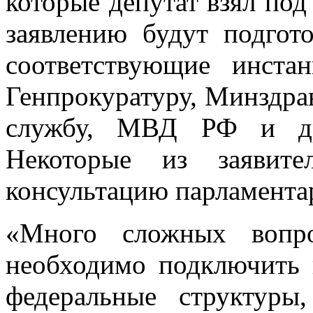
которые депутат взял по
заявлению будут подгот
соответствующие инст
Генпрокуратуру, Минздр
службу, МВД РФ и дру
Некоторые из заявите
консультацию парламентар
«Много сложных вопро
необходимо подключить 
федеральные структур