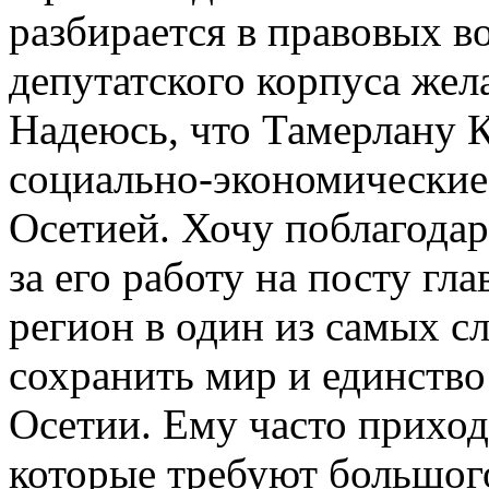
разбирается в правовых в
депутатского корпуса жел
Надеюсь, что Тамерлану 
социально-экономические
Осетией. Хочу поблагода
за его работу на посту гл
регион в один из самых с
сохранить мир и единств
Осетии. Ему часто прихо
которые требуют большого