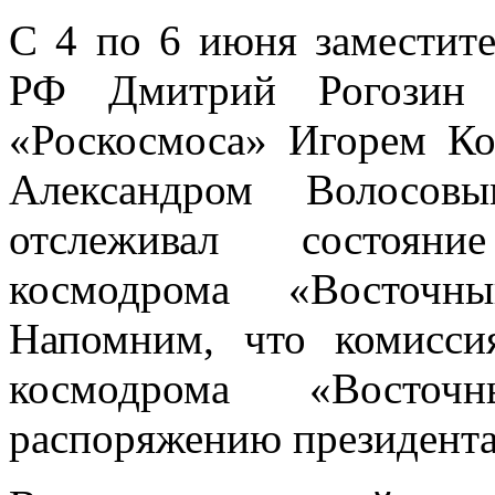
С 4 по 6 июня заместите
РФ Дмитрий Рогозин с
«Роскосмоса» Игорем Ко
Александром Волосов
отслеживал состояни
космодрома «Восточн
Напомним, что комисси
космодрома «Восто
распоряжению президента