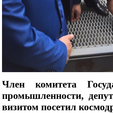
Член комитета Госу
промышленности, депу
визитом посетил космо