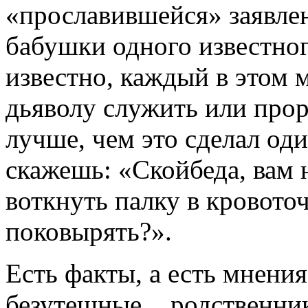
«прославившейся» заявлен
бабушки одного известног
известно, каждый в этом 
дьяволу служить или прор
лучше, чем это сделал оди
скажешь: «Скойбеда, вам 
воткнуть палку в кровото
поковырять?».
Есть факты, а есть мнения
безутешные родственн