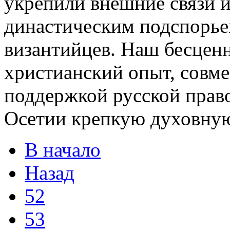
укрепили внешние связи 
династическим подспорьем
византийцев. Наш бесцен
христианский опыт, совм
поддержкой русской прав
Осетии крепкую духовную
В начало
Назад
52
53