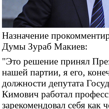
Назначение прокомментир
Думы Зураб Макиев:
"Это решение принял Пре
нашей партии, я его, кон
должности депутата Госу
Кимович работал професс
зарекомендовал себя как 