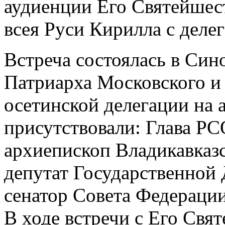
аудиенции Его Святейшес
всея Руси Кирилла с деле
Встреча состоялась в Син
Патриарха Московского и 
осетинской делегации на 
присутствовали: Глава Р
архиепископ Владикавказ
депутат Государственной
сенатор Совета Федерации
В ходе встречи с Его Свя