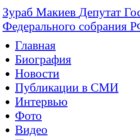
Зураб
Макиев
Депутат Го
Федерального собрания РФ
Главная
Биография
Новости
Публикации в СМИ
Интервью
Фото
Видео