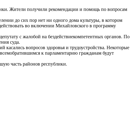
лики. Жители получили рекомендации и помощь по вопросам
елении до сих пор нет ни одного дома культуры, в котором
одействовать во включении Михайловского в программу
 депутату с жалобой на бездействиекомпетентных органов. По
ния суда.
ий касались вопросов здоровья и трудоустройства. Некоторые
По всемобратившимся к парламентарию гражданам будут
ьшую часть районов республики.