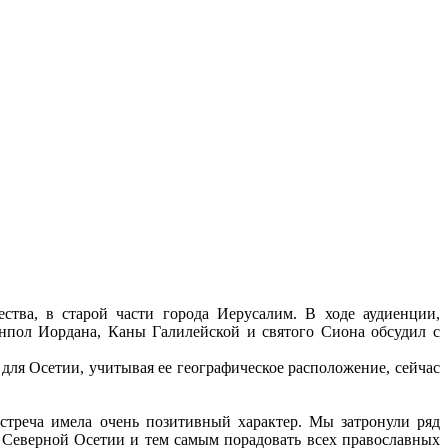
тва, в старой части города Иерусалим. В ходе аудиенции,
пол Иордана, Каны Галилейской и святого Сиона обсудил с
 для Осетии, учитывая ее географическое расположение, сейчас
стреча имела очень позитивный характер. Мы затронули ряд
 Северной Осетии и тем самым порадовать всех православных