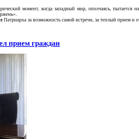
орический момент, когда западный мир, ополчаясь, пытается н
ержень».
л
Патриарха за возможность самой встречи, за теплый прием и о
ел прием граждан