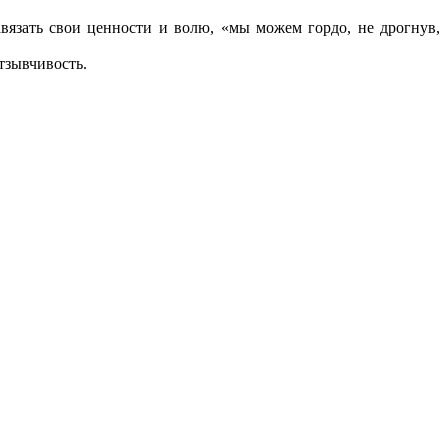
авязать свои ценности и волю, «мы можем гордо, не дрогнув,
тзывчивость.