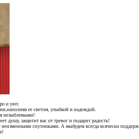
ро и уют.
и,наполняя ее светом, улыбкой и надеждой.
тся незыблемыми!
ет душу, защитит вас от тревог и подарит радость!
дут неизменными спутниками. А мыбудем всегда всячески поддерж
в!