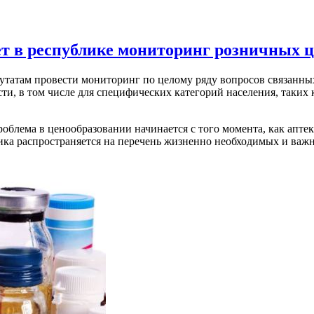
т в республике мониторинг розничных 
утатам провести мониторинг по целому ряду вопросов связанных
сти, в том числе для специфических категорий населения, таких
роблема в ценообразовании начинается с того момента, как апт
ктика распространяется на перечень жизненно необходимых и в