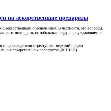
цен на лекарственные препараты
 с лекарственным обеспечением. В частности, это вопросы,
 как льготники, дети, онкобольные и другие, нуждающиеся в
еки и производители переступают верхний предел
ажнейших лекарственных препаратов (ЖНВЛП).