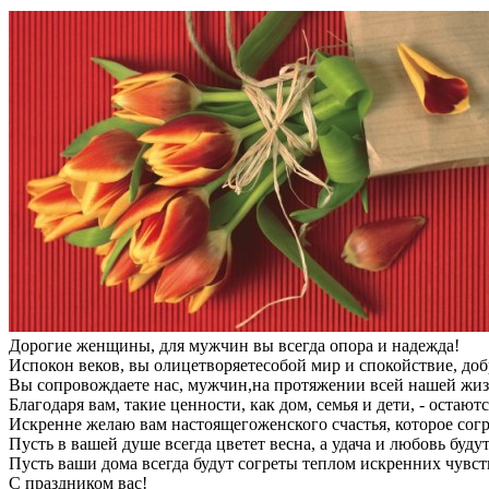
Дорогие женщины, для мужчин вы всегда опора и надежда!
Испокон веков, вы олицетворяетесобой мир и спокойствие, доб
Вы сопровождаете нас, мужчин,на протяжении всей нашей жизн
Благодаря вам, такие ценности, как дом, семья и дети, - остаю
Искренне желаю вам настоящегоженского счастья, которое согре
Пусть в вашей душе всегда цветет весна, а удача и любовь бу
Пусть ваши дома всегда будут согреты теплом искренних чувст
С праздником вас!