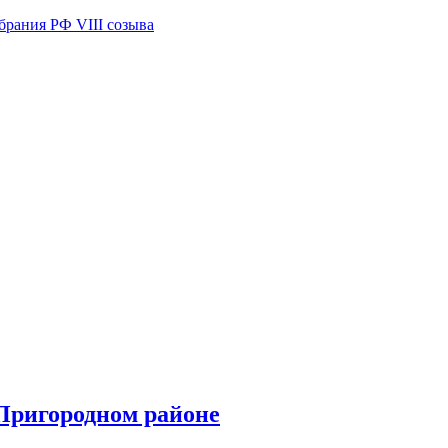
брания РФ VIII созыва
Пригородном районе